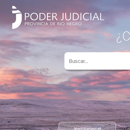
¿C
Institucional