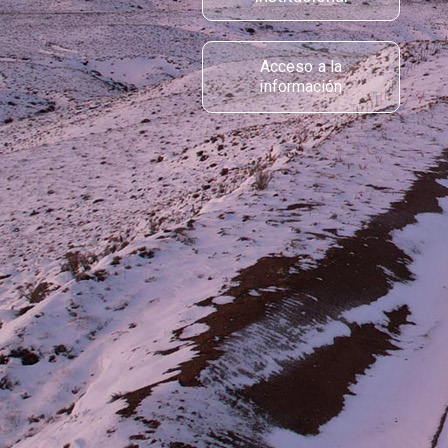
Acceso a la
información