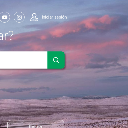
Iniciar sesión
ar?
Fallos