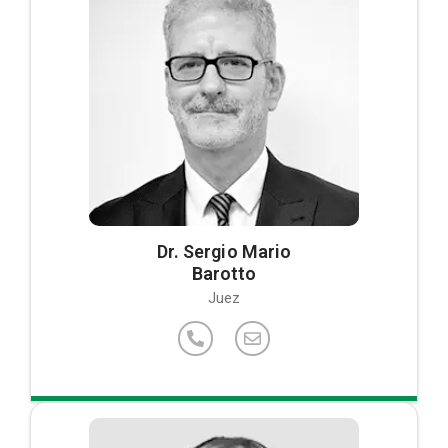
Dr. Sergio Mario
Barotto
Juez