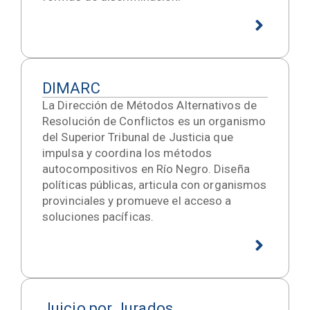
DIMARC
La Dirección de Métodos Alternativos de
Resolución de Conflictos es un organismo
del Superior Tribunal de Justicia que
impulsa y coordina los métodos
autocompositivos en Río Negro. Diseña
políticas públicas, articula con organismos
provinciales y promueve el acceso a
soluciones pacíficas.
Juicio por Jurados